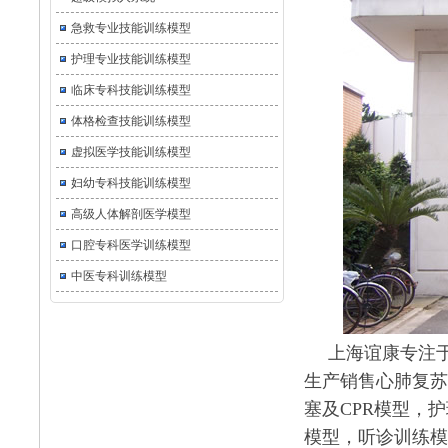
急救专业技能训练模型
护理专业技能训练模型
临床专科技能训练模型
体格检查技能训练模型
虚拟医学技能训练模型
妇幼专科技能训练模型
高级人体解剖医学模型
口腔专科医学训练模型
中医专科训练模型
上海谊康专注
生产销售心肺复苏
塞及CPR模型，
模型，听诊训练模