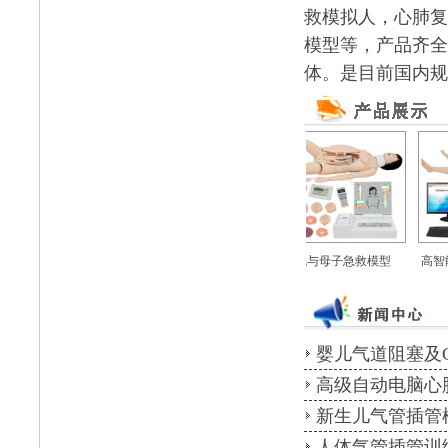
救模拟人，心肺复
模型等，产品齐全
体。是目前国内规
实训系统
静脉血液循环装置
高级分娩与母子急救模型
高智能
机）
婴儿气道阻塞及C
高级自动电脑心
新生儿气管插管
人体气管插管训