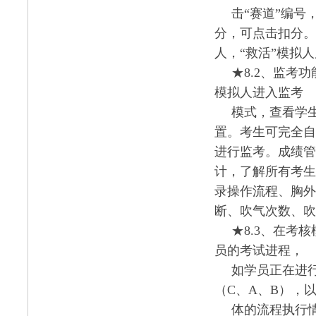
击
“赛道”编号
分，可点击扣分。
人，“救活”模拟
★8.2、监考
模拟人进入监考
模式，查看学
置。考生可完全自
进行监考。成绩管
计，了解所有考生
录操作流程、胸外
断、吹气次数、吹
★8.3、在考
员的考试进程，
如学员正在进
（
C、A、B），
体的流程执行