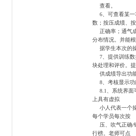
查看。
6、可查看某
数；按压成绩、按
正确率；通气
分布情况。并能根
据学生本次的
7、提供训练
块处理和评价。提
供成绩导出功
8、考核显示功
8.1、系统界
上具有虚拟
小人代表一个
每个学员每次按
压、吹气正确
行榜。老师可点