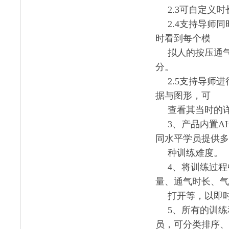
2.3可自定义
2.4支持导师
时看到每个模
拟人的按压通
分。
2.5支持导师
据与图形，可
查看其当时的
3、产品内置
同水平学员提供多
种训练难度。
4、将训练过
量、通气时长、气
打开等，以即
5、所有的训
员，可分类排序、