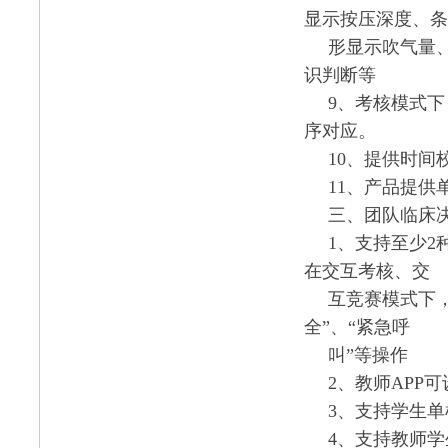
显示按压深度、条
形显示吹气量
识判断等
9、考核模式
序对应。
10、提供时
11、产品提
三、团队临床
1、支持至少
在交互考核、交
互竞赛模式下
全”、“紧急呼
叫
”等操作
2、教师APP
3、支持学生
4、支持教师