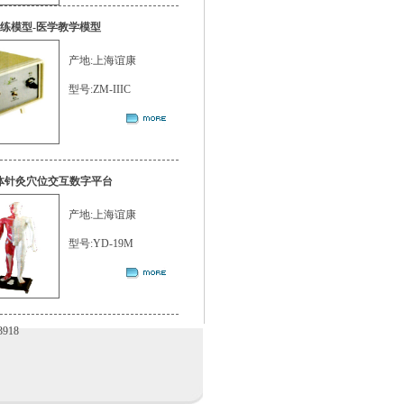
训练模型-医学教学模型
产地:上海谊康
型号:ZM-IIIC
人体针灸穴位交互数字平台
产地:上海谊康
型号:YD-19M
918