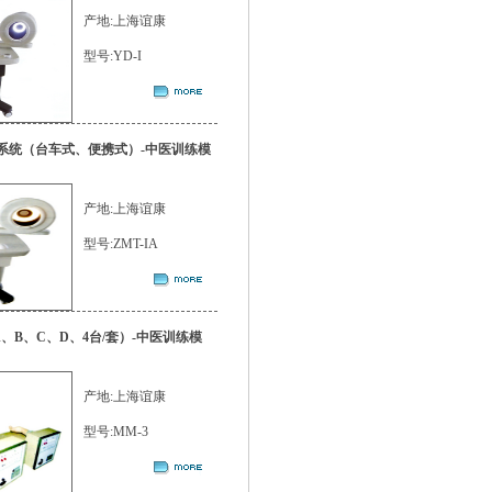
产地:上海谊康
型号:YD-I
系统（台车式、便携式）-中医训练模
产地:上海谊康
型号:ZMT-IA
A、B、C、D、4台/套）-中医训练模
产地:上海谊康
型号:MM-3