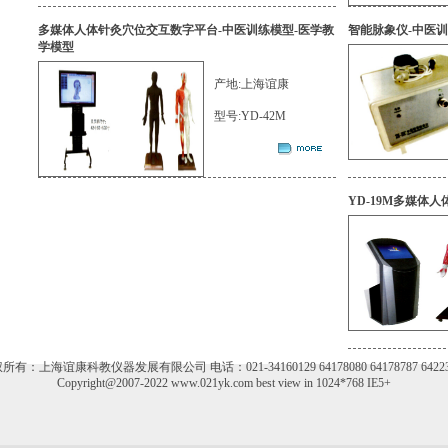
多媒体人体针灸穴位交互数字平台-中医训练模型-医学教
智能脉象仪-中医
学模型
产地:上海谊康
型号:YD-42M
YD-19M多媒体
所有：上海谊康科教仪器发展有限公司 电话：021-34160129 64178080 64178787 64223
Copyright@2007-2022 www.021yk.com best view in 1024*768 IE5+